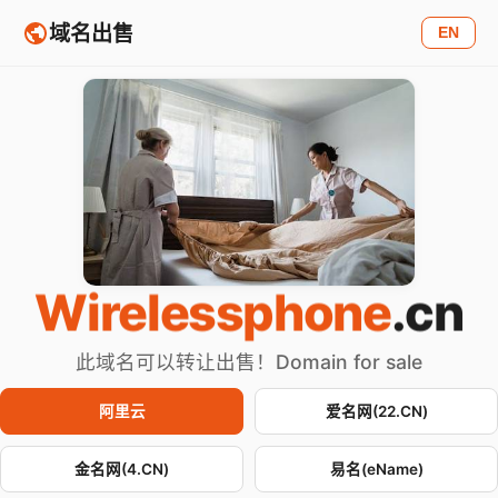
域名出售
EN
Wirelessphone
.cn
此域名可以转让出售！Domain for sale
阿里云
爱名网(22.CN)
金名网(4.CN)
易名(eName)